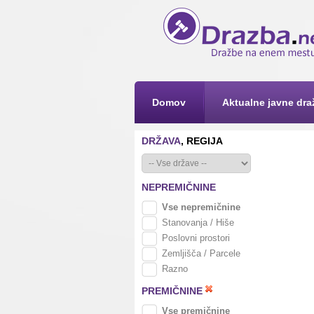
Domov
Aktualne javne dra
DRŽAVA
, REGIJA
NEPREMIČNINE
Vse nepremičnine
Stanovanja / Hiše
Poslovni prostori
Zemljišča / Parcele
Razno
PREMIČNINE
Vse premičnine