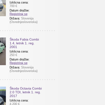
Izklicna cena:
700 €
Datum dražbe:
Registriraj se
Država:
Slovenija
(Osrednjeslovenska)
Škoda Fabia Combi
1.4, letnik 1. reg.
2001
Izklicna cena:
250 €
Datum dražbe:
Registriraj se
Država:
Slovenija
(Osrednjeslovenska)
Škoda Octavia Combi
2.0 TDI, letnik 1. reg.
2017
Izklicna cena:
4.200 €