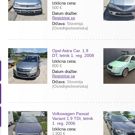
Izklicna cena:
500 €
Datum dražbe:
Registriraj se
Država:
Slovenija
(Osrednjeslovenska)
Opel Astra Car. 1.9
DT, letnik 1. reg. 2008
Izklicna cena:
800 €
Datum dražbe:
Registriraj se
Država:
Slovenija
(Osrednjeslovenska)
Volkswagen Passat
Variant 1.9 TDI, letnik
1. reg. 2006
Izklicna cena:
1.900 €