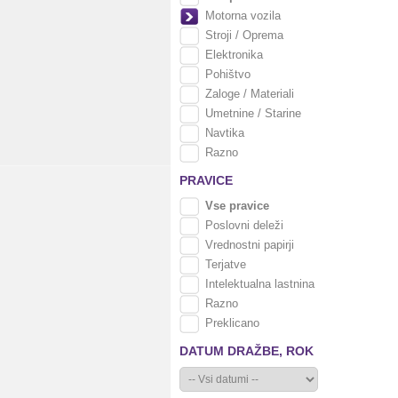
Motorna vozila
Stroji / Oprema
Elektronika
Pohištvo
Zaloge / Materiali
Umetnine / Starine
Navtika
Razno
PRAVICE
Vse pravice
Poslovni deleži
Vrednostni papirji
Terjatve
Intelektualna lastnina
Razno
Preklicano
DATUM DRAŽBE,
ROK