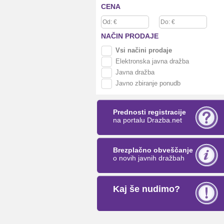
CENA
NAČIN
PRODAJE
Vsi načini prodaje
Elektronska javna dražba
Javna dražba
Javno zbiranje ponudb
Prednosti registracije
na portalu Drazba.net
Brezplačno obveščanje
o novih javnih dražbah
Kaj še nudimo?