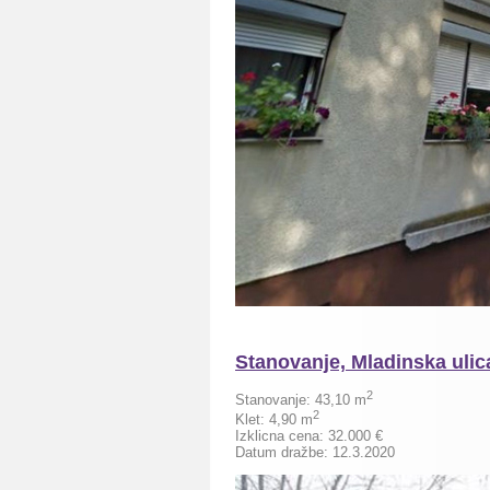
Stanovanje, Mladinska uli
2
Stanovanje: 43,10 m
2
Klet: 4,90 m
Izklicna cena: 32.000 €
Datum dražbe: 12.3.2020