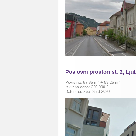
Poslovni prostori št. 2, Lj
2
2
Površina: 97,85 m
+ 53,25
m
Izklicna cena: 220.000 €
Datum dražbe: 25.3.2020