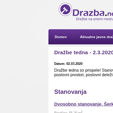
Domov
Aktualne javne dra
Dražbe tedna - 2.3.202
Datum: 02.03.2020
Dražbe tedna so prispele! Stanov
poslovni prostori, poslovni deleži
Stanovanja
Dvosobno stanovanje, Šerko
2
Površina: 55,20
m