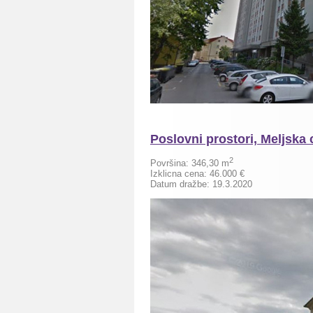
Poslovni prostori, Meljska 
2
Površina: 346,30
m
Izklicna cena: 46.000 €
Datum dražbe: 19.3.2020