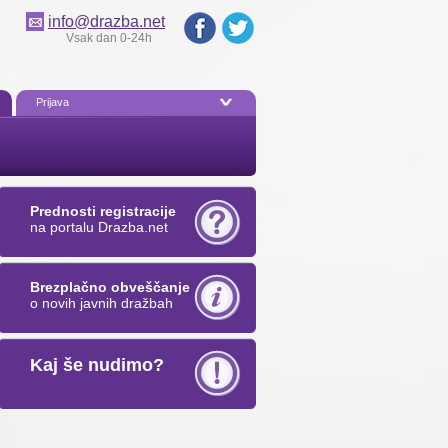
info@drazba.net
Vsak dan 0-24h
Prijava
Prednosti registracije
na portalu Drazba.net
Brezplačno obveščanje
o novih javnih dražbah
Kaj še nudimo?