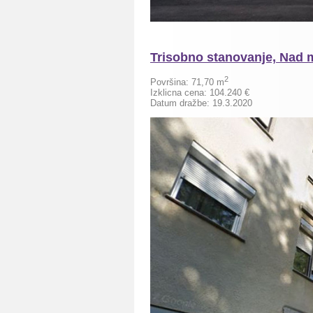
Trisobno stanovanje, Nad 
2
Površina: 71,70
m
Izklicna cena: 104.240 €
Datum dražbe: 19.3.2020