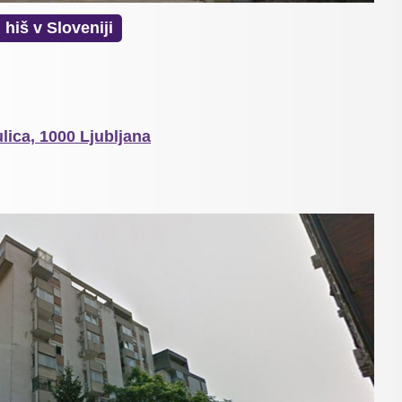
 hiš v Sloveniji
lica, 1000 Ljubljana