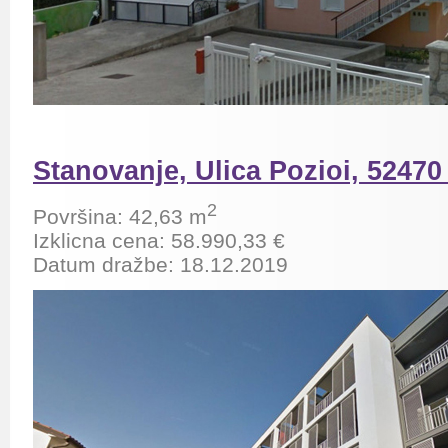
Stanovanje, Ulica Pozioi, 5247
2
Površina: 42,63 m
Izklicna cena: 58.990,33 €
Datum dražbe: 18.12.2019