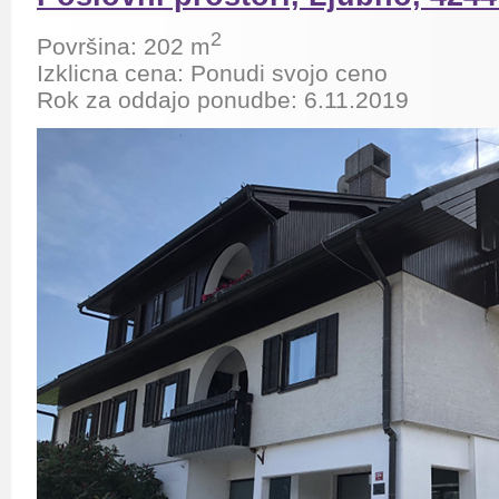
2
Površina: 202
m
Izklicna cena: Ponudi svojo ceno
Rok za oddajo ponudbe: 6.11.2019