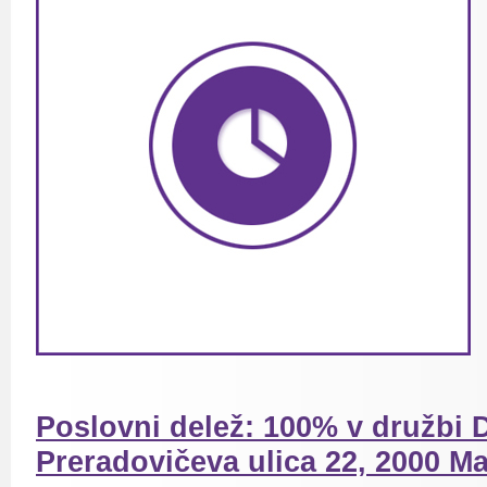
Poslovni delež: 100% v družbi D
Preradovičeva ulica 22, 2000 Ma