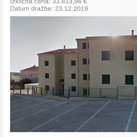
Izklicna cena: 33.813,96 €
Datum dražbe: 23.12.2019