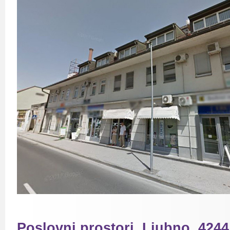
Poslovni prostori, Ljubno, 424