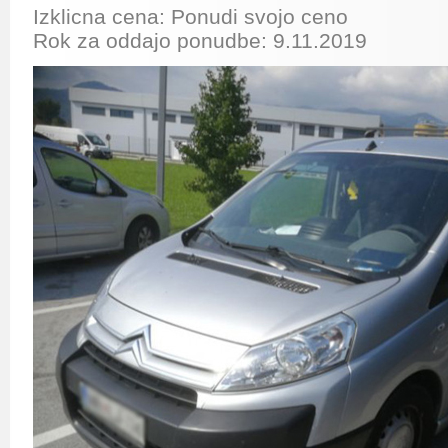
Izklicna cena: Ponudi svojo ceno
Rok za oddajo ponudbe: 9.11.2019