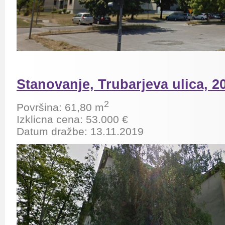
Stanovanje, Trubarjeva ulica, 2
2
Površina: 61,80
m
Izklicna cena: 53.000 €
Datum dražbe: 13.11.2019