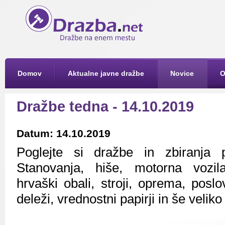
Domov
Aktualne javne dražbe
Novice
O
Dražbe tedna - 14.10.2019
Datum: 14.10.2019
Poglejte si dražbe in zbiranja 
Stanovanja, hiše, motorna vozil
hrvaški obali, stroji, oprema, poslo
deleži, vrednostni papirji in še veliko