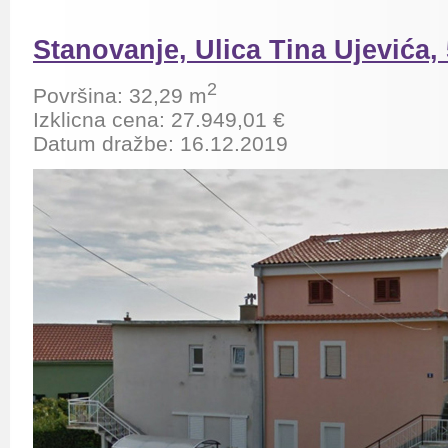
Stanovanje, Ulica Tina Ujevića,
2
Površina: 32,29 m
Izklicna cena: 27.949,01 €
Datum dražbe: 16.12.2019