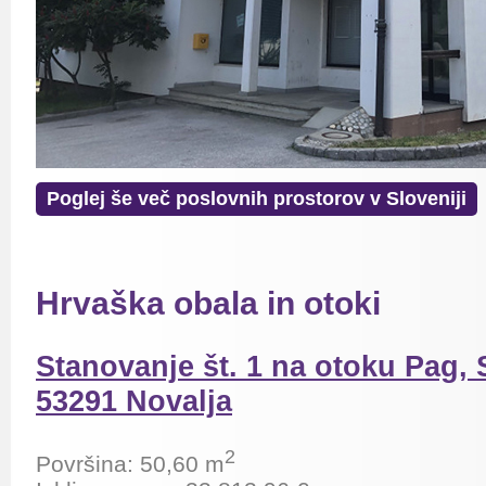
Poglej še več poslovnih prostorov v Sloveniji
Hrvaška obala in otoki
Stanovanje št. 1 na otoku Pag,
53291 Novalja
2
Površina: 50,60 m