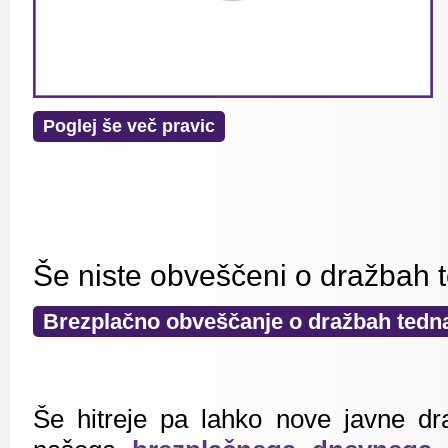
Poglej še več pravic
Še niste obveščeni o dražbah 
Brezplačno obveščanje o dražbah tedn
Še hitreje pa lahko nove javne dr