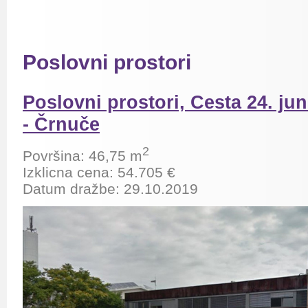
Poslovni prostori
Poslovni prostori, Cesta 24. jun
- Črnuče
2
Površina: 46,75 m
Izklicna cena: 54.705 €
Datum dražbe: 29.10.2019