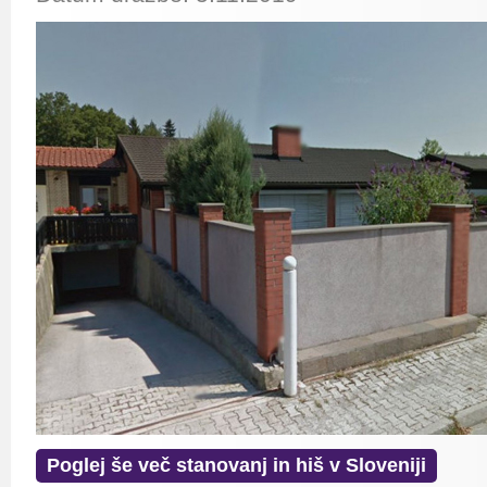
Poglej še več stanovanj in hiš v Sloveniji