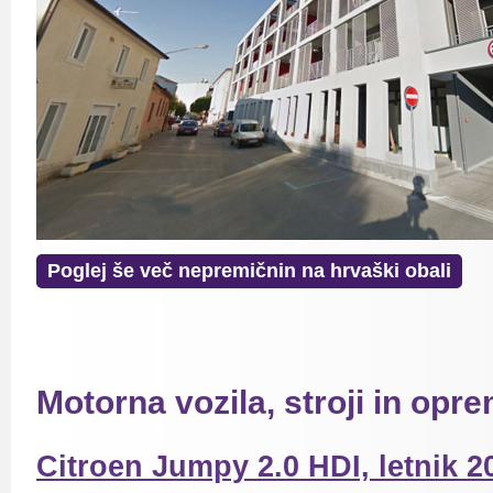
Poglej še več nepremičnin na hrvaški obali
Motorna vozila, stroji in opr
Citroen Jumpy 2.0 HDI, letnik 2