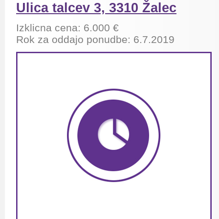
Ulica talcev 3, 3310 Žalec
Izklicna cena: 6.000 €
Rok za oddajo ponudbe: 6.7.2019