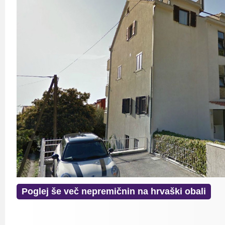
Poglej še več nepremičnin na hrvaški obali