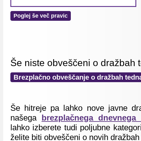
Poglej še več pravic
Še niste obveščeni o dražbah 
Brezplačno obveščanje o dražbah tedn
Še hitreje pa lahko nove javne dr
našega
brezplačnega dnevnega 
lahko izberete tudi poljubne kategorij
želite biti obveščeni o novih dražbah