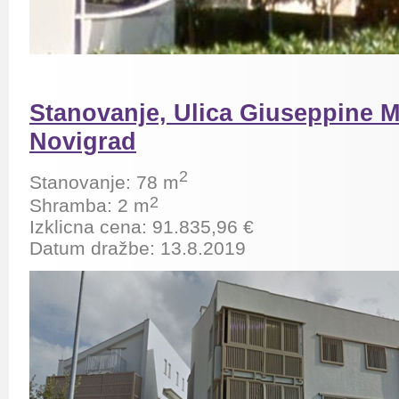
Stanovanje, Ulica Giuseppine M
Novigrad
2
Stanovanje: 78 m
2
Shramba: 2
m
Izklicna cena: 91.835,96 €
Datum dražbe: 13.8.2019