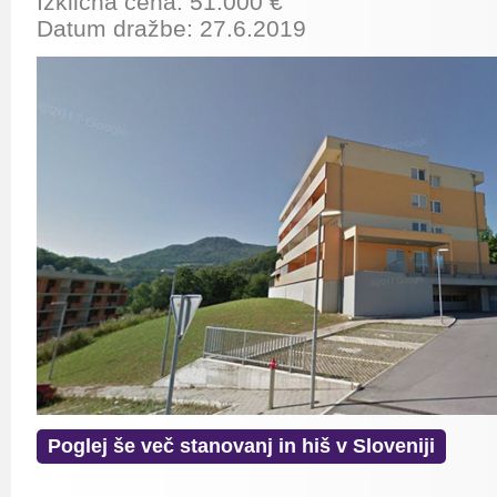
Izklicna cena: 51.000 €
Datum dražbe: 27.6.2019
Poglej še več stanovanj in hiš v Sloveniji