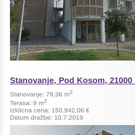
Stanovanje, Pod Kosom, 21000 
2
Stanovanje:
79,36
m
2
Terasa
: 9 m
Izklicna cena: 150.942,06 €
Datum dražbe: 10.7.2019