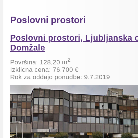
Poslovni prostori
Poslovni prostori, Ljubljanska 
Domžale
2
Površina: 128,20
m
Izklicna cena: 76.700 €
Rok za oddajo ponudbe: 9.7.2019