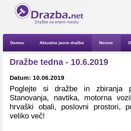
Domov
Aktualne javne dražbe
Novice
O
Dražbe tedna - 10.6.2019
Datum: 10.06.2019
Poglejte si dražbe in zbiranja 
Stanovanja, navtika, motorna voz
hrvaški obali, poslovni prostori, 
veliko več!