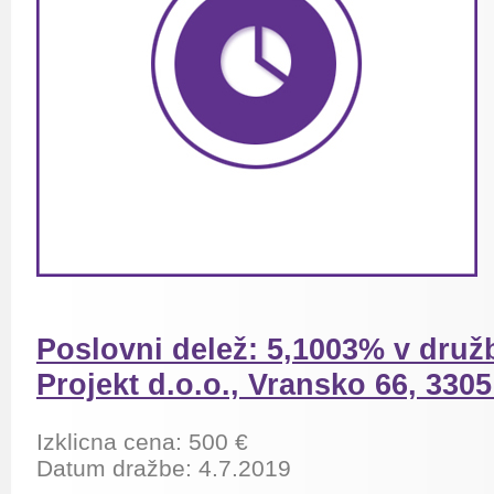
Poslovni delež: 5,1003% v druž
Projekt d.o.o., Vransko 66, 330
Izklicna cena: 500 €
Datum dražbe: 4.7.2019