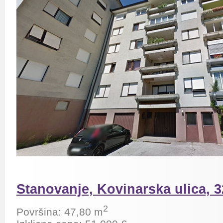
Stanovanje, Kovinarska ulica, 3
2
Površina:
47,80 m