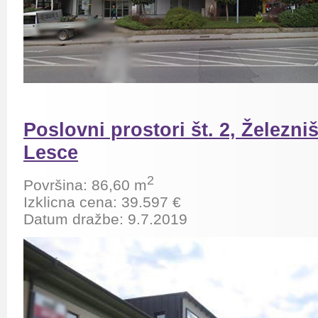
Poslovni prostori št. 2, Železni
Lesce
2
Površina: 86,60
m
Izklicna cena: 39.597 €
Datum dražbe: 9.7.2019