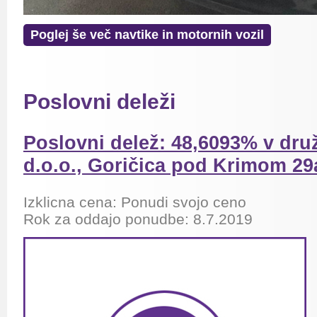
Poglej še več navtike in motornih vozil
Poslovni deleži
Poslovni delež: 48,6093% v dru
d.o.o., Goričica pod Krimom 29
Izklicna cena: Ponudi svojo ceno
Rok za oddajo ponudbe: 8.7.2019