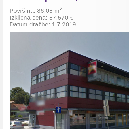
2
Površina: 86,08 m
Izklicna cena: 87.570 €
Datum dražbe: 1.7.2019