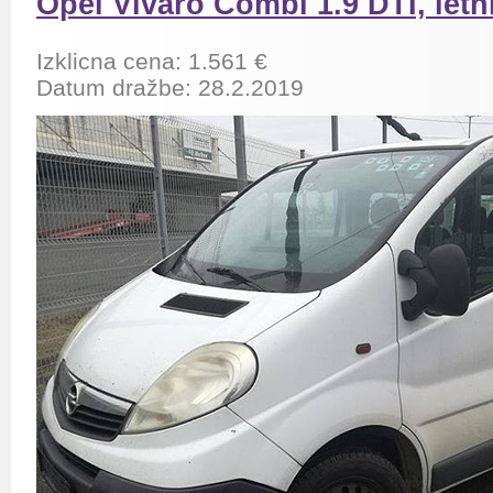
Opel Vivaro Combi 1.9 DTI, letni
Izklicna cena: 1.561 €
Datum dražbe: 28.2.2019