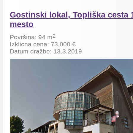
Gostinski lokal, Topliška cesta
mesto
2
Površina: 94
m
Izklicna cena: 73.000 €
Datum dražbe: 13.3.2019