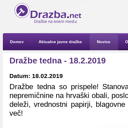
Domov
Aktualne javne dražbe
Novice
O
Dražbe tedna - 18.2.2019
Datum: 18.02.2019
Dražbe tedna so prispele! Stanova
nepremičnine na hrvaški obali, poslo
deleži, vrednostni papirji, blagovn
več!