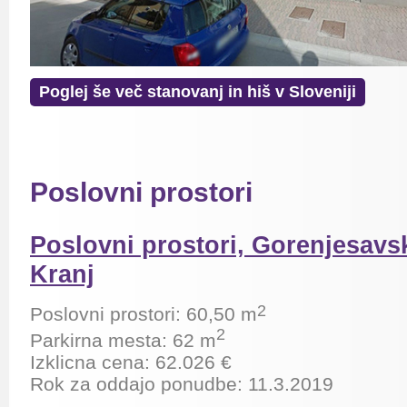
Poglej še več stanovanj in hiš v Sloveniji
Poslovni prostori
Poslovni prostori, Gorenjesavsk
Kranj
2
Poslovni prostori: 60,50 m
2
Parkirna mesta: 62 m
Izklicna cena: 62.026 €
Rok za oddajo ponudbe: 11.3.2019