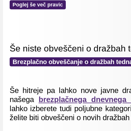
Poglej še več pravic
Še niste obveščeni o dražbah 
Brezplačno obveščanje o dražbah tedn
Še hitreje pa lahko nove javne dr
našega
brezplačnega dnevnega 
lahko izberete tudi poljubne kategorij
želite biti obveščeni o novih dražbah