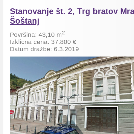
Stanovanje št. 2, Trg bratov Mra
Šoštanj
2
Površina: 43,10 m
Izklicna cena: 37.800 €
Datum dražbe: 6.3.2019