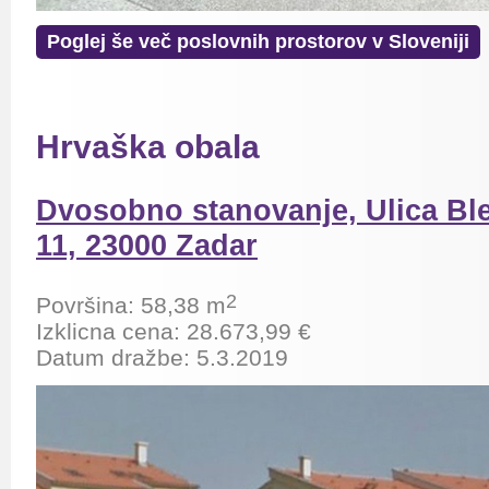
Poglej še več poslovnih prostorov v Sloveniji
Hrvaška obala
Dvosobno stanovanje, Ulica Ble
11, 23000 Zadar
2
Površina: 58,38 m
Izklicna cena: 28.673,99 €
Datum dražbe: 5.3.2019