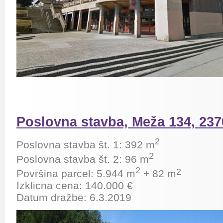
Poslovna stavba, Meža 134, 23
2
Poslovna stavba št. 1:
392 m
2
Poslovna stavba št. 2: 96 m
2
2
Površina parcel: 5.944 m
+ 82
m
Izklicna cena: 140.000 €
Datum dražbe: 6.3.2019