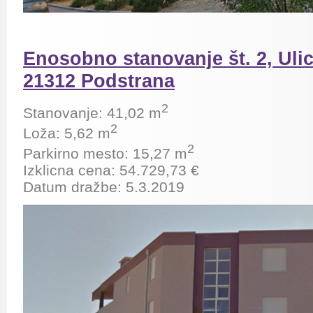
Enosobno stanovanje št. 2, Ulic
21312 Podstrana
2
Stanovanje: 41,02 m
2
Loža: 5,62 m
2
Parkirno mesto: 15,27 m
Izklicna cena: 54.729,73 €
Datum dražbe: 5.3.2019