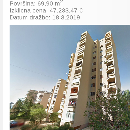
2
Površina: 69,90 m
Izklicna cena: 47.233,47 €
Datum dražbe: 18.3.2019