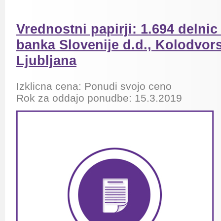
Vrednostni papirji: 1.694 delni
banka Slovenije d.d., Kolodvors
Ljubljana
Izklicna cena: Ponudi svojo ceno
Rok za oddajo ponudbe:
15.3.2019