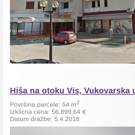
Hiša na otoku Vis, Vukovarska u
2
Površina parcele: 54
m
Izklicna cena: 56.899,64 €
Datum dražbe: 5.4.2018