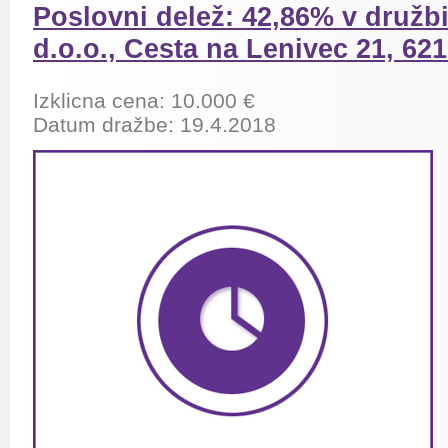
Poslovni delež: 42,86% v družbi
d.o.o., Cesta na Lenivec 21, 62
Izklicna cena: 10.000 €
Datum dražbe: 19.4.2018