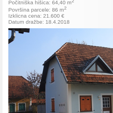
2
Počitniška hišica: 64,40 m
2
Površina parcele: 86 m
Izklicna cena: 21.600 €
Datum dražbe: 18.4.2018