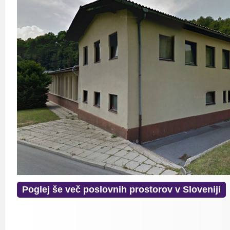
Poglej še več poslovnih prostorov v Sloveniji