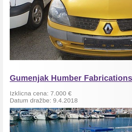
Gumenjak Humber Fabrications,
Izklicna cena: 7.000 €
Datum dražbe: 9.4.2018