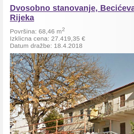
Dvosobno stanovanje, Becićeva 
Rijeka
2
Površina: 68,46 m
Izklicna cena: 27.419,35 €
Datum dražbe: 18.4.2018