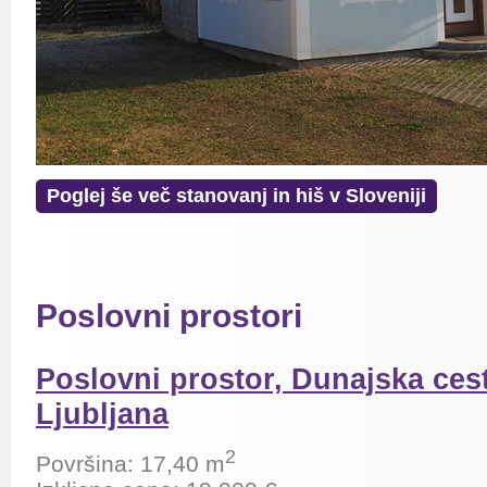
Poglej še več stanovanj in hiš v Sloveniji
Poslovni prostori
Poslovni prostor, Dunajska ces
Ljubljana
2
Površina: 17,40
m