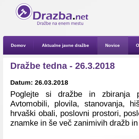
Domov
Aktualne javne dražbe
Novice
O
Dražbe tedna - 26.3.2018
Datum: 26.03.2018
Poglejte si dražbe in zbiranja 
Avtomobili, plovila, stanovanja, h
hrvaški obali, poslovni prostori, pos
znamke in še več zanimivih dražb in