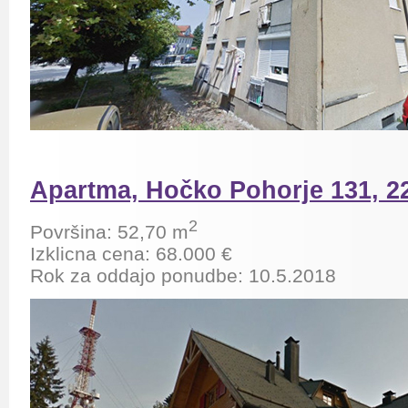
Apartma, Hočko Pohorje 131, 2
2
Površina: 52,70 m
Izklicna cena: 68.000 €
Rok za oddajo ponudbe: 10.5.2018