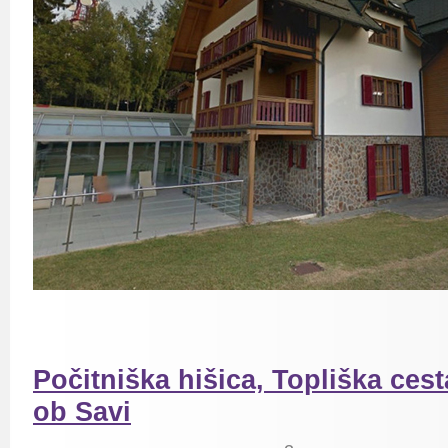
Počitniška hišica, Topliška cest
ob Savi