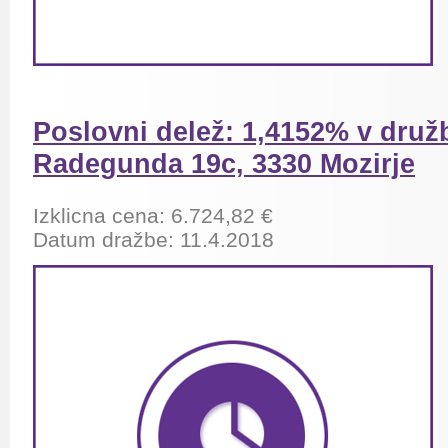
Poslovni delež: 1,4152% v družb
Radegunda 19c, 3330 Mozirje
Izklicna cena: 6.724,82 €
Datum dražbe: 11.4.2018