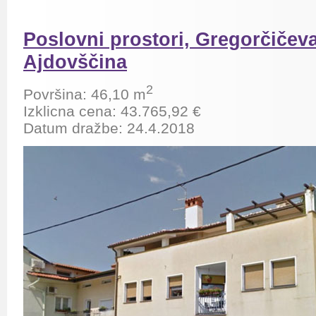
Poslovni prostori, Gregorčičeva
Ajdovščina
2
Površina: 46,10 m
Izklicna cena: 43.765,92 €
Datum dražbe: 24.4.2018