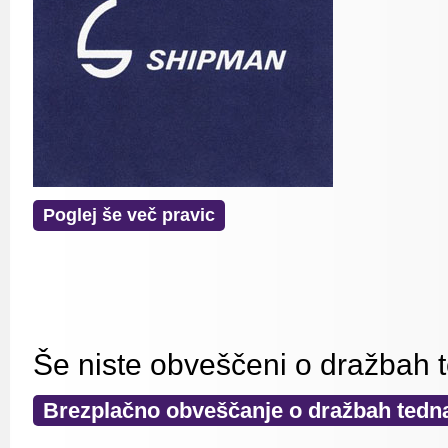
Poglej še več pravic
Še niste obveščeni o dražbah 
Brezplačno obveščanje o dražbah tedn