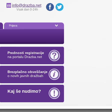
info@drazba.net
Vsak dan 0-24h
Prijava
Prednosti registracije
na portalu Drazba.net
Brezplačno obveščanje
o novih javnih dražbah
Kaj še nudimo?