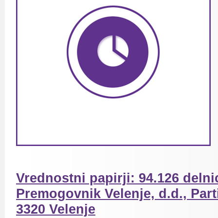
Vrednostni papirji: 94.126 deln
Premogovnik Velenje, d.d., Part
3320 Velenje