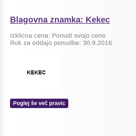
Blagovna znamka: Kekec
Izklicna cena: Ponudi svojo ceno
Rok za oddajo ponudbe: 30.9.2016
Poglej še več pravic