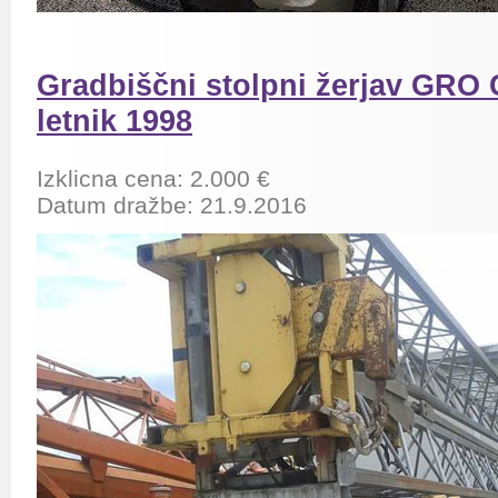
Gradbiščni stolpni žerjav GRO
letnik 1998
Izklicna cena: 2.000 €
Datum dražbe: 21.9.2016