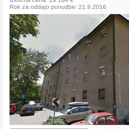
Rok za oddajo ponudbe: 21.9.2016