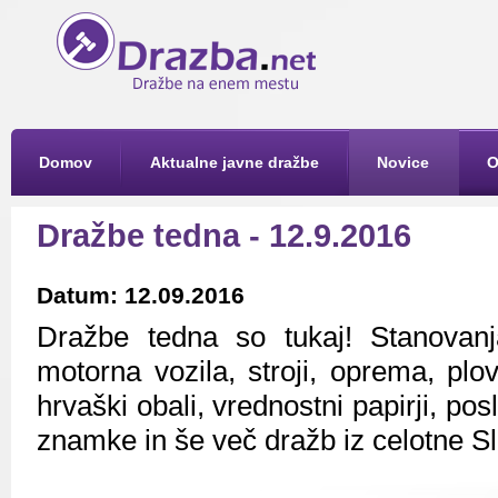
Domov
Aktualne javne dražbe
Novice
O
Dražbe tedna - 12.9.2016
Datum: 12.09.2016
Dražbe tedna so tukaj! Stanovanja
motorna vozila, stroji, oprema, plo
hrvaški obali, vrednostni papirji, pos
znamke in še več dražb iz celotne Sl