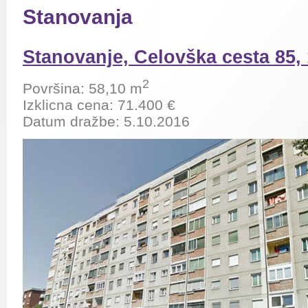
Stanovanja
Stanovanje, Celovška cesta 85,
2
Površina:
58,10
m
Izklicna cena:
71.400
€
Datum dražbe: 5.10.2016