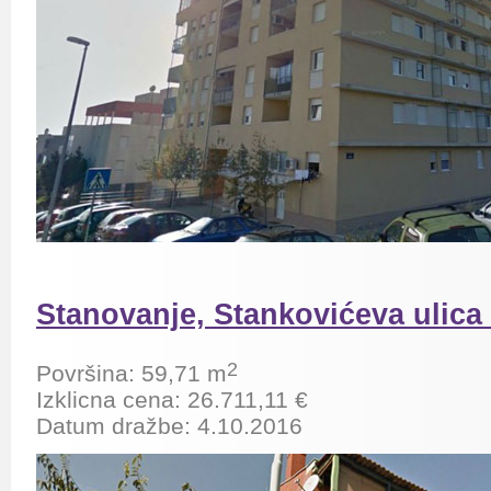
Stanovanje, Stankovićeva ulica 
2
Površina:
59,71 m
Izklicna cena:
26.711,11
€
Datum dražbe: 4.10.2016