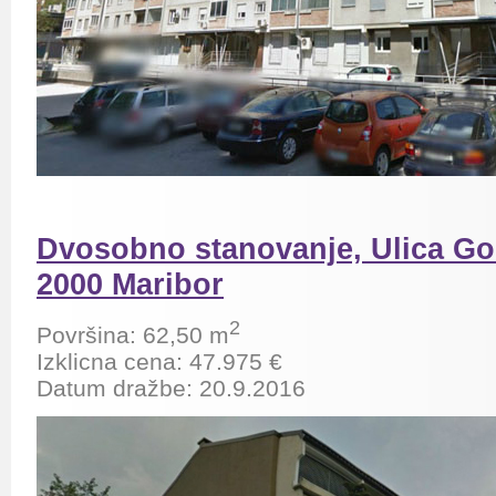
Dvosobno stanovanje, Ulica Go
2000 Maribor
2
Površina:
62,50
m
Izklicna cena:
47.975
€
Datum dražbe: 20.9.2016