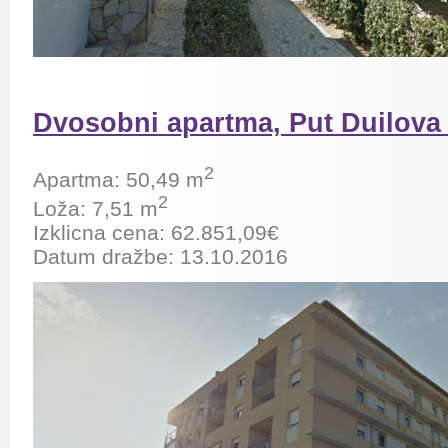
Dvosobni apartma, Put Duilova 
2
Apartma: 50,49 m
2
Loža: 7,51 m
Izklicna cena:
62.851,09
€
Datum dražbe: 13.10.2016