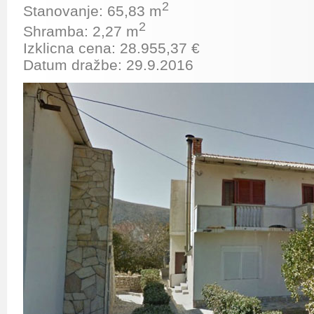
2
Stanovanje:
65,83
m
2
Shramba: 2,27 m
Izklicna cena:
28.955,37
€
Datum dražbe: 29.9.2016