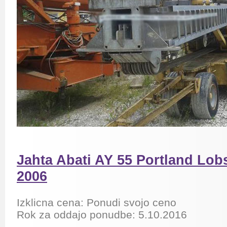
Jahta Abati AY 55 Portland Lobst
2006
Izklicna cena: Ponudi svojo ceno
Rok za oddajo ponudbe: 5.10.2016