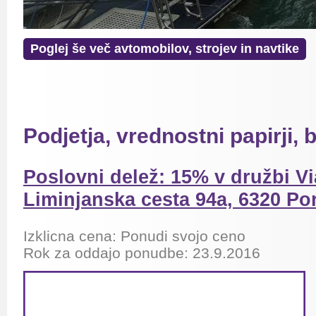
Poglej še več avtomobilov, strojev in navtike
Podjetja, vrednostni papirji
Poslovni delež: 15% v družbi Vi
Liminjanska cesta 94a, 6320 Po
Izklicna cena: Ponudi svojo ceno
Rok za oddajo ponudbe: 23.9.2016