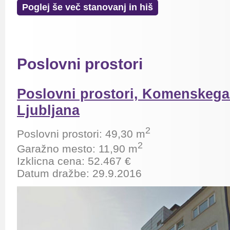
Poglej še več stanovanj in hiš
Poslovni prostori
Poslovni prostori, Komenskega 
Ljubljana
2
Poslovni prostori: 49,30 m
2
Garažno mesto: 11,90 m
Izklicna cena:
52.467
€
Datum dražbe: 29.9.2016