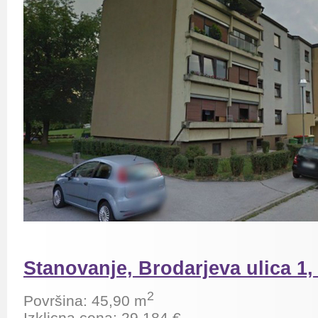
Stanovanje, Brodarjeva ulica 1,
2
Površina: 45,90 m
Izklicna cena:
29.184
€