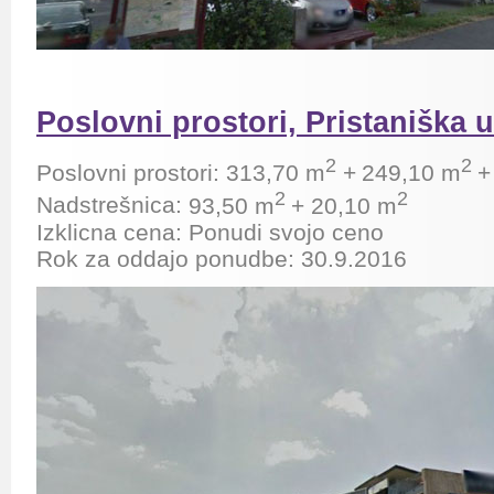
Poslovni prostori, Pristaniška u
2
2
Poslovni prostori:
313,70 m
+
249,10 m
2
2
Nadstrešnica:
93,50 m
+
20,10 m
Izklicna cena: Ponudi svojo ceno
Rok za oddajo ponudbe: 30.9.2016