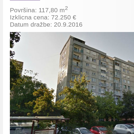
2
Površina:
117,80
m
Izklicna cena:
72.250
€
Datum dražbe: 20.9.2016