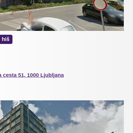
 hiš
 cesta 51, 1000 Ljubljana