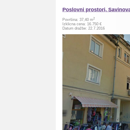
Poslovni prostori, Savinova
2
Površina:
37,40
m
Izklicna cena:
16.750
€
Datum dražbe: 22.7.2016