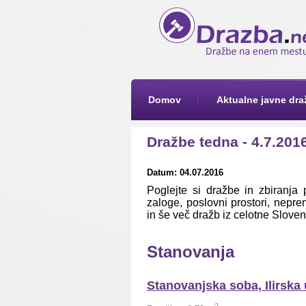
Domov
Aktualne javne dra
Dražbe tedna - 4.7.201
Datum: 04.07.2016
Poglejte si dražbe in zbiranja
zaloge, poslovni prostori, neprem
in še več dražb iz celotne Sloven
Stanovanja
Stanovanjska soba, Ilirska 