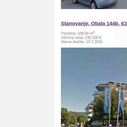
Stanovanje, Obala 144b, 63
2
Površina:
108,94
m
Izklicna cena:
230.000
€
Datum dražbe: 15.7.2016