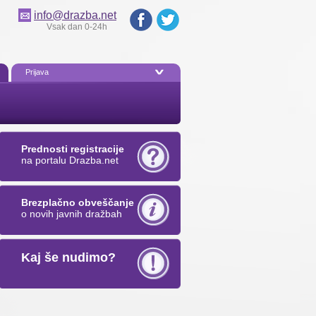
info@drazba.net
Vsak dan 0-24h
Prijava
Prednosti registracije
na portalu Drazba.net
Brezplačno obveščanje
o novih javnih dražbah
Kaj še nudimo?