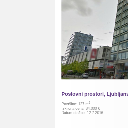
Poslovni prostori, Ljubljan
2
Površine:
127
m
Izklicna cena:
84.000
€
Datum dražbe: 12.7.2016