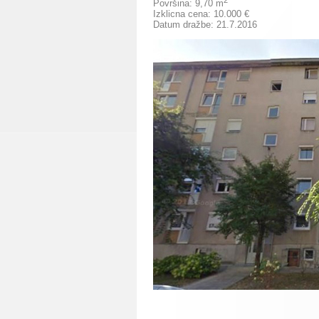
2
Površina: 9,70 m
Izklicna cena:
10.000
€
Datum dražbe: 21.7.2016