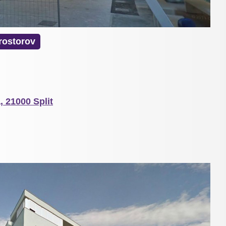
rostorov
, 21000 Split